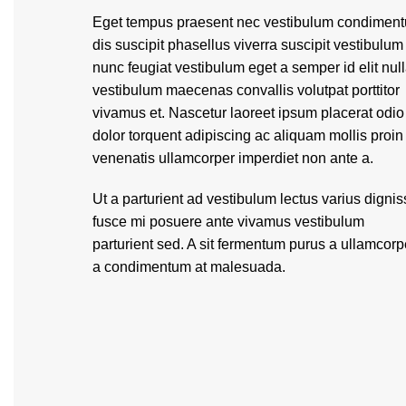
Eget tempus praesent nec vestibulum condimen
dis suscipit phasellus viverra suscipit vestibulum
nunc feugiat vestibulum eget a semper id elit nul
vestibulum maecenas convallis volutpat porttitor
vivamus et. Nascetur laoreet ipsum placerat odio
dolor torquent adipiscing ac aliquam mollis proin
venenatis ullamcorper imperdiet non ante a.
Ut a parturient ad vestibulum lectus varius digni
fusce mi posuere ante vivamus vestibulum
parturient sed. A sit fermentum purus a ullamcorp
a condimentum at malesuada.