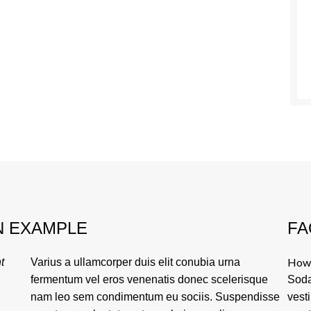
N EXAMPLE
FA
How 
t
Varius a ullamcorper duis elit conubia urna
fermentum vel eros venenatis donec scelerisque
Soda
nam leo sem condimentum eu sociis. Suspendisse
vest