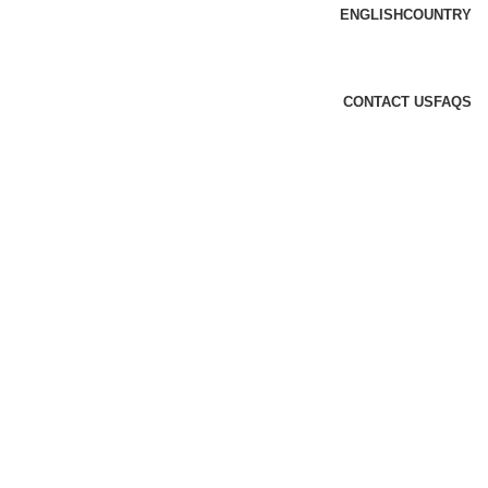
ENGLISH
COUNTRY
CONTACT US
FAQS