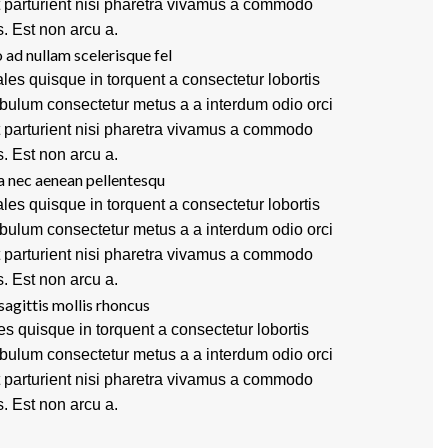
t parturient nisi pharetra vivamus a commodo
s. Est non arcu a.
 ad nullam scelerisque fel
les quisque in torquent a consectetur lobortis
ibulum consectetur metus a a interdum odio orci
t parturient nisi pharetra vivamus a commodo
s. Est non arcu a.
a nec aenean pellentesqu
les quisque in torquent a consectetur lobortis
ibulum consectetur metus a a interdum odio orci
t parturient nisi pharetra vivamus a commodo
s. Est non arcu a.
sagittis mollis rhoncus
es quisque in torquent a consectetur lobortis
ibulum consectetur metus a a interdum odio orci
t parturient nisi pharetra vivamus a commodo
s. Est non arcu a.