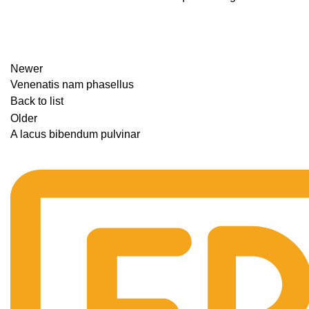
Newer
Venenatis nam phasellus
Back to list
Older
A lacus bibendum pulvinar