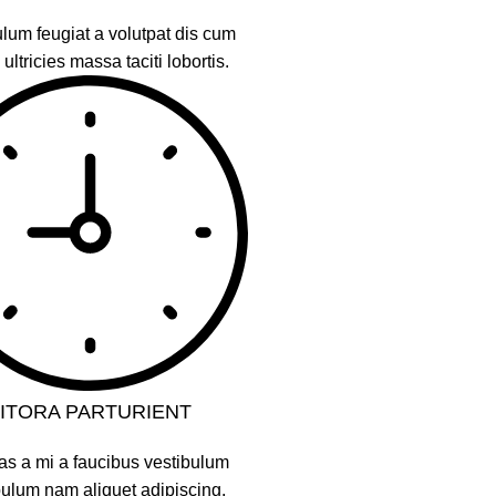
lum feugiat a volutpat dis cum
 ultricies massa taciti lobortis.
LITORA PARTURIENT
as a mi a faucibus vestibulum
bulum nam aliquet adipiscing.